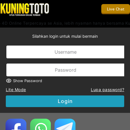
Live Chat
 4D Online Terpercaya se Asia, lebih nyaman hanya bersama Ku
Silahkan login untuk mulai bermain
Show Password
Lite Mode
Lupa password?
Login