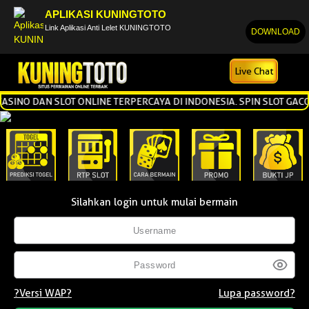
APLIKASI KUNINGTOTO
KUNING
Download
×
Link Aplikasi Anti Lelet KUNINGTOTO
DOWNLOAD
Download KUNING Mobile
Live Chat
CASINO DAN SLOT ONLINE TERPERCAYA DI INDONESIA. SPIN SLOT GAC
Silahkan login untuk mulai bermain
?Versi WAP?
Lupa password?